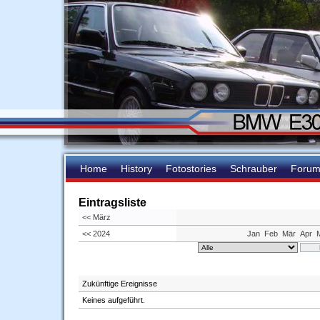
Home
History
Fotostories
Schrauber
Foru
Eintragsliste
<< März
<< 2024
Jan
Feb
Mär
Apr
Zukünftige Ereignisse
Keines aufgeführt.