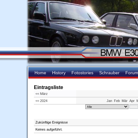
Home
History
Fotostories
Schrauber
Foru
Eintragsliste
<< März
<< 2024
Jan
Feb
Mär
Apr
Zukünftige Ereignisse
Keines aufgeführt.