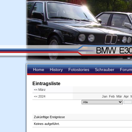
Home
History
Fotostories
Schrauber
Foru
Eintragsliste
<< März
<< 2024
Jan
Feb
Mär
Apr
Zukünftige Ereignisse
Keines aufgeführt.