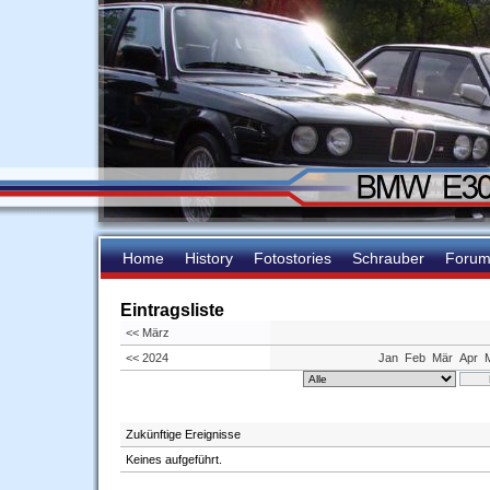
Home
History
Fotostories
Schrauber
Foru
Eintragsliste
<< März
<< 2024
Jan
Feb
Mär
Apr
Zukünftige Ereignisse
Keines aufgeführt.