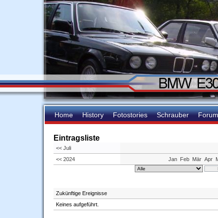
Home
History
Fotostories
Schrauber
Foru
Eintragsliste
<< Juli
<< 2024
Jan
Feb
Mär
Apr
Zukünftige Ereignisse
Keines aufgeführt.