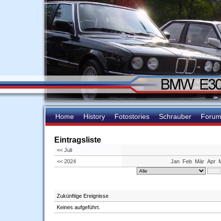
Home
History
Fotostories
Schrauber
Foru
Eintragsliste
<< Juli
<< 2024
Jan
Feb
Mär
Apr
Zukünftige Ereignisse
Keines aufgeführt.