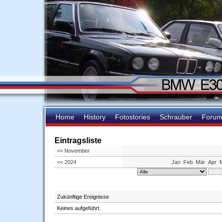
Home
History
Fotostories
Schrauber
Foru
Eintragsliste
<< November
<< 2024
Jan
Feb
Mär
Apr
Zukünftige Ereignisse
Keines aufgeführt.