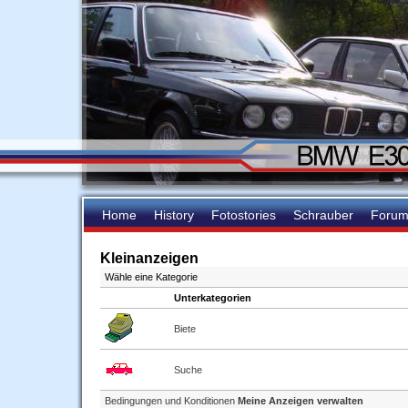
Home
History
Fotostories
Schrauber
Foru
Kleinanzeigen
Wähle eine Kategorie
Unterkategorien
Biete
Suche
Bedingungen und Konditionen
Meine Anzeigen verwalten