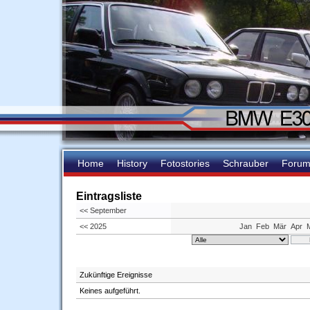
Home
History
Fotostories
Schrauber
Foru
Eintragsliste
<< September
<< 2025
Jan
Feb
Mär
Apr
Zukünftige Ereignisse
Keines aufgeführt.