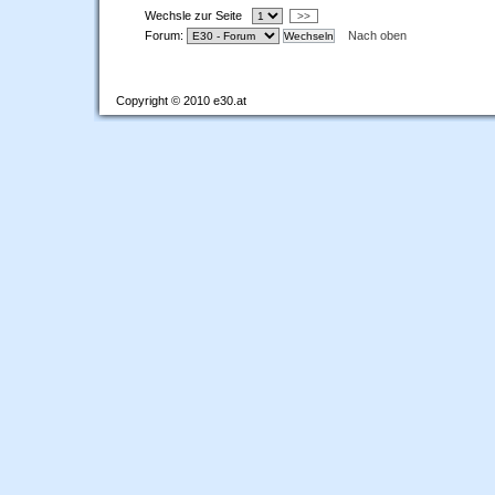
Wechsle zur Seite
>>
Forum:
Nach oben
Copyright © 2010 e30.at