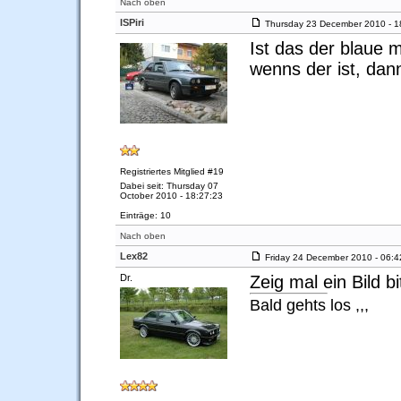
Nach oben
ISPiri
Thursday 23 December 2010 - 1
Ist das der blaue 
wenns der ist, dan
Registriertes Mitglied #19
Dabei seit: Thursday 07
October 2010 - 18:27:23
Einträge: 10
Nach oben
Lex82
Friday 24 December 2010 - 06:4
Dr.
Zeig mal ein Bild bit
Bald gehts los ,,,