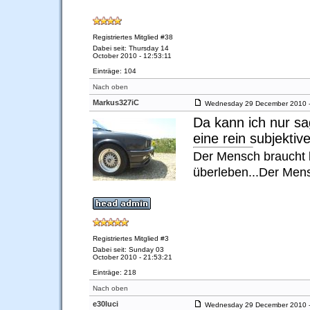
Registriertes Mitglied #38
Dabei seit: Thursday 14
October 2010 - 12:53:11
Einträge: 104
Nach oben
Markus327iC
Wednesday 29 December 2010 -
Da kann ich nur sa
eine rein subjektiv
Der Mensch braucht k
überleben...Der Men
Registriertes Mitglied #3
Dabei seit: Sunday 03
October 2010 - 21:53:21
Einträge: 218
Nach oben
e30luci
Wednesday 29 December 2010 -