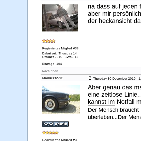
na dass auf jeden f
aber mir persönlich
der heckansicht da
Registriertes Mitglied #38
Dabei seit: Thursday 14
October 2010 - 12:53:11
Einträge: 104
Nach oben
Markus327iC
Thursday 30 December 2010 - 1
Aber genau das mac
eine zeitlose Lini
kannst im Notfall 
Der Mensch braucht k
überleben...Der Men
Registriertes Mitglied #3