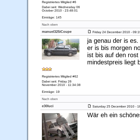
Registriertes Mitglied #6
Dabei seit: Wednesday 06
October 2010 - 23:48:01
Einträge: 145
Nach oben
manuel325iCoupe
Friday 24 December 2010 - 09:1
ja genau der is es.
er is bis morgen n
ist bis auf den rost
mindestpreis liegt 
Registriertes Mitglied #62
Dabei seit: Friday 26
November 2010 - 11:34:38
Einträge: 19
Nach oben
e30luci
Saturday 25 December 2010 - 1
Wär eh ein schönes 